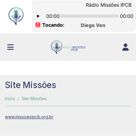
Site Missões
Início
Site Missões
www.missoesipcb.org.br